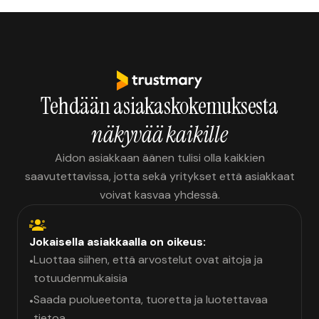
Tehdään asiakaskokemuksesta
näkyvää kaikille
Aidon asiakkaan äänen tulisi olla kaikkien
saavutettavissa, jotta sekä yritykset että asiakkaat
voivat kasvaa yhdessä.
Jokaisella asiakkaalla on oikeus:
Luottaa siihen, että arvostelut ovat aitoja ja
•
totuudenmukaisia
Saada puolueetonta, tuoretta ja luotettavaa
•
tietoa