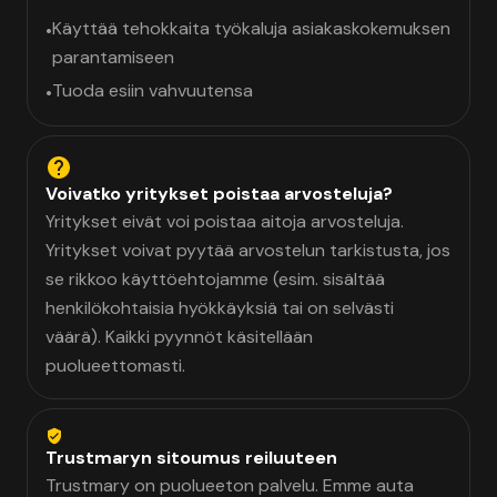
Käyttää tehokkaita työkaluja asiakaskokemuksen
•
parantamiseen
Tuoda esiin vahvuutensa
•
Voivatko yritykset poistaa arvosteluja?
Yritykset eivät voi poistaa aitoja arvosteluja.
Yritykset voivat pyytää arvostelun tarkistusta, jos
se rikkoo käyttöehtojamme (esim. sisältää
henkilökohtaisia hyökkäyksiä tai on selvästi
väärä). Kaikki pyynnöt käsitellään
puolueettomasti.
Trustmaryn sitoumus reiluuteen
Trustmary on puolueeton palvelu. Emme auta