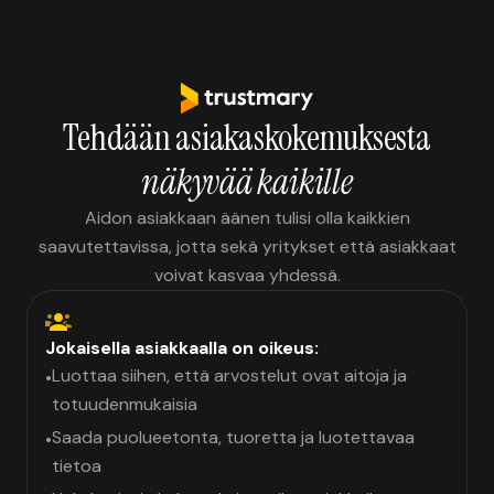
Tehdään asiakaskokemuksesta
näkyvää kaikille
Aidon asiakkaan äänen tulisi olla kaikkien
saavutettavissa, jotta sekä yritykset että asiakkaat
voivat kasvaa yhdessä.
Jokaisella asiakkaalla on oikeus:
Luottaa siihen, että arvostelut ovat aitoja ja
•
totuudenmukaisia
Saada puolueetonta, tuoretta ja luotettavaa
•
tietoa