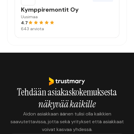
Kymppiremontit Oy
Uusimaa
4.7
643 arviota
Tehdään asiakaskokemuksesta
näkyvää kaikille
Aidon asiakkaan äänen tulisi olla kaikkien
saavutettavissa, jotta sekä yritykset että asiakkaat
voivat kasvaa yhdessä.