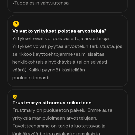
Tuoda esiin vahvuutensa
•
Voivatko yritykset poistaa arvosteluja?
Yritykset eivät voi poistaa aitoja arvosteluja.
Yritykset voivat pyytää arvostelun tarkistusta, jos
se rikkoo käyttöehtojamme (esim. sisältää
henkilökohtaisia hyökkäyksiä tai on selvästi
väärä). Kaikki pyynnöt käsitellään
puolueettomasti.
Trustmaryn sitoumus reiluuteen
Trustmary on puolueeton palvelu. Emme auta
yrityksiä manipuloimaan arvostelujaan.
Tavoitteenamme on tarjota luotettavaa ja
läpinäkyvää tietoa asiakaskokemuksista.