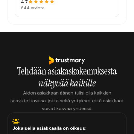
4.7
644 arviota
Tehdään asiakaskokemuksesta
näkyvää kaikille
Aidon asiakkaan äänen tulisi olla kaikkien
saavutettavissa, jotta sekä yritykset että asiakkaat
voivat kasvaa yhdessä.
Jokaisella asiakkaalla on oikeus: