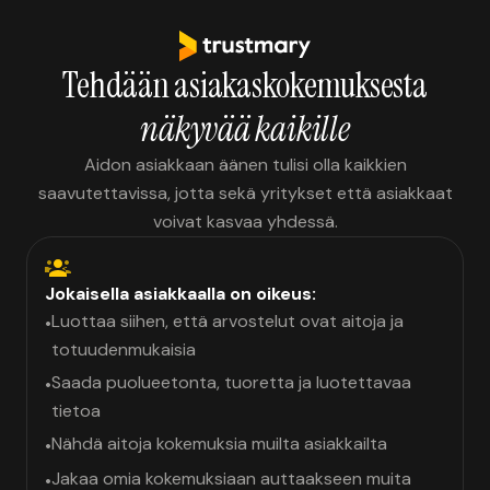
Tehdään asiakaskokemuksesta
näkyvää kaikille
Aidon asiakkaan äänen tulisi olla kaikkien
saavutettavissa, jotta sekä yritykset että asiakkaat
voivat kasvaa yhdessä.
Jokaisella asiakkaalla on oikeus:
Luottaa siihen, että arvostelut ovat aitoja ja
•
totuudenmukaisia
Saada puolueetonta, tuoretta ja luotettavaa
•
tietoa
Nähdä aitoja kokemuksia muilta asiakkailta
•
Jakaa omia kokemuksiaan auttaakseen muita
•