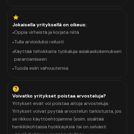
Jokaisella yrityksellä on oikeus:
Oppia virheistä ja korjata niitä
•
Tulla arvioiduksi reilusti
•
Käyttää tehokkaita työkaluja asiakaskokemuksen
•
parantamiseen
Tuoda esiin vahvuutensa
•
Voivatko yritykset poistaa arvosteluja?
Yritykset eivät voi poistaa aitoja arvosteluja.
Yritykset voivat pyytää arvostelun tarkistusta, jos
se rikkoo käyttöehtojamme (esim. sisältää
henkilökohtaisia hyökkäyksiä tai on selvästi