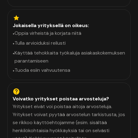
Jokaisella yrityksellä on oikeus:
Oppia virheistä ja korjata niitä
•
Tulla arvioiduksi reilusti
•
Käyttää tehokkaita työkaluja asiakaskokemuksen
•
parantamiseen
Tuoda esiin vahvuutensa
•
Voivatko yritykset poistaa arvosteluja?
Yritykset eivät voi poistaa aitoja arvosteluja.
Yritykset voivat pyytää arvostelun tarkistusta, jos
se rikkoo käyttöehtojamme (esim. sisältää
henkilökohtaisia hyökkäyksiä tai on selvästi