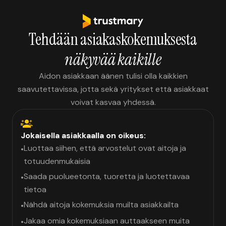
Tehdään asiakaskokemuksesta
näkyvää kaikille
Aidon asiakkaan äänen tulisi olla kaikkien
saavutettavissa, jotta sekä yritykset että asiakkaat
voivat kasvaa yhdessä.
Jokaisella asiakkaalla on oikeus:
Luottaa siihen, että arvostelut ovat aitoja ja
•
totuudenmukaisia
Saada puolueetonta, tuoretta ja luotettavaa
•
tietoa
Nähdä aitoja kokemuksia muilta asiakkailta
•
Jakaa omia kokemuksiaan auttaakseen muita
•