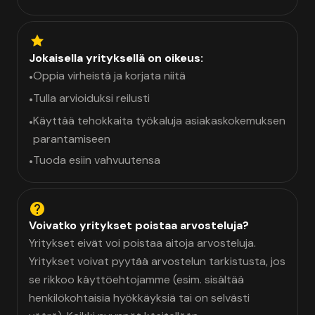
Jokaisella yrityksellä on oikeus:
Oppia virheistä ja korjata niitä
•
Tulla arvioiduksi reilusti
•
Käyttää tehokkaita työkaluja asiakaskokemuksen
•
parantamiseen
Tuoda esiin vahvuutensa
•
Voivatko yritykset poistaa arvosteluja?
Yritykset eivät voi poistaa aitoja arvosteluja.
Yritykset voivat pyytää arvostelun tarkistusta, jos
se rikkoo käyttöehtojamme (esim. sisältää
henkilökohtaisia hyökkäyksiä tai on selvästi