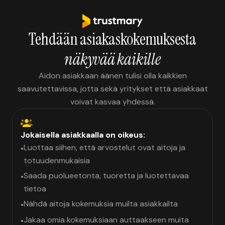
Tehdään asiakaskokemuksesta
näkyvää kaikille
Aidon asiakkaan äänen tulisi olla kaikkien
saavutettavissa, jotta sekä yritykset että asiakkaat
voivat kasvaa yhdessä.
Jokaisella asiakkaalla on oikeus:
Luottaa siihen, että arvostelut ovat aitoja ja
•
totuudenmukaisia
Saada puolueetonta, tuoretta ja luotettavaa
•
tietoa
Nähdä aitoja kokemuksia muilta asiakkailta
•
Jakaa omia kokemuksiaan auttaakseen muita
•