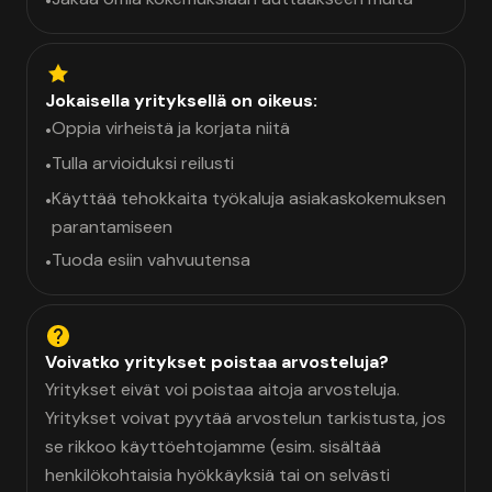
•
Jokaisella yrityksellä on oikeus:
Oppia virheistä ja korjata niitä
•
Tulla arvioiduksi reilusti
•
Käyttää tehokkaita työkaluja asiakaskokemuksen
•
parantamiseen
Tuoda esiin vahvuutensa
•
Voivatko yritykset poistaa arvosteluja?
Yritykset eivät voi poistaa aitoja arvosteluja.
Yritykset voivat pyytää arvostelun tarkistusta, jos
se rikkoo käyttöehtojamme (esim. sisältää
henkilökohtaisia hyökkäyksiä tai on selvästi