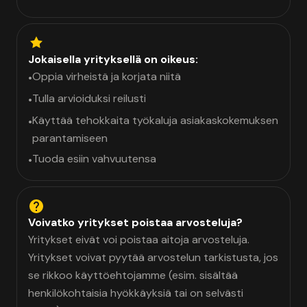
Jokaisella yrityksellä on oikeus:
Oppia virheistä ja korjata niitä
•
Tulla arvioiduksi reilusti
•
Käyttää tehokkaita työkaluja asiakaskokemuksen
•
parantamiseen
Tuoda esiin vahvuutensa
•
Voivatko yritykset poistaa arvosteluja?
Yritykset eivät voi poistaa aitoja arvosteluja.
Yritykset voivat pyytää arvostelun tarkistusta, jos
se rikkoo käyttöehtojamme (esim. sisältää
henkilökohtaisia hyökkäyksiä tai on selvästi