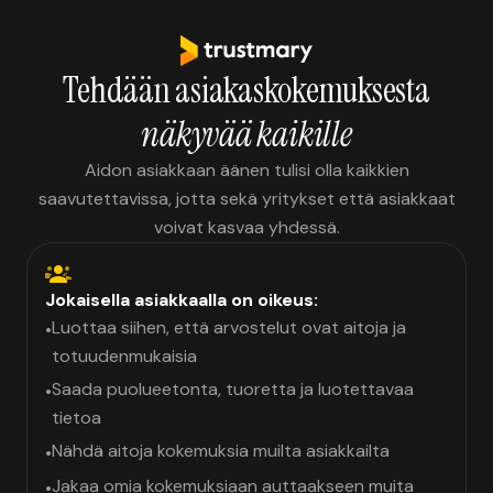
Tehdään asiakaskokemuksesta
näkyvää kaikille
Aidon asiakkaan äänen tulisi olla kaikkien
saavutettavissa, jotta sekä yritykset että asiakkaat
voivat kasvaa yhdessä.
Jokaisella asiakkaalla on oikeus:
Luottaa siihen, että arvostelut ovat aitoja ja
•
totuudenmukaisia
Saada puolueetonta, tuoretta ja luotettavaa
•
tietoa
Nähdä aitoja kokemuksia muilta asiakkailta
•
Jakaa omia kokemuksiaan auttaakseen muita
•