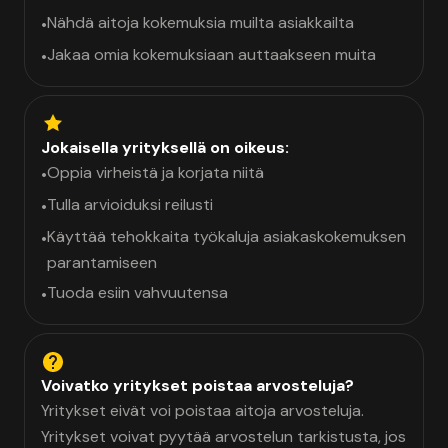
Nähdä aitoja kokemuksia muilta asiakkailta
•
Jakaa omia kokemuksiaan auttaakseen muita
•
Jokaisella yrityksellä on oikeus:
Oppia virheistä ja korjata niitä
•
Tulla arvioiduksi reilusti
•
Käyttää tehokkaita työkaluja asiakaskokemuksen
•
parantamiseen
Tuoda esiin vahvuutensa
•
Voivatko yritykset poistaa arvosteluja?
Yritykset eivät voi poistaa aitoja arvosteluja.
Yritykset voivat pyytää arvostelun tarkistusta, jos