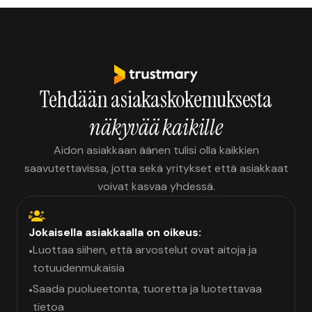
Tehdään asiakaskokemuksesta
näkyvää kaikille
Aidon asiakkaan äänen tulisi olla kaikkien
saavutettavissa, jotta sekä yritykset että asiakkaat
voivat kasvaa yhdessä.
Jokaisella asiakkaalla on oikeus:
Luottaa siihen, että arvostelut ovat aitoja ja
•
totuudenmukaisia
Saada puolueetonta, tuoretta ja luotettavaa
•
tietoa