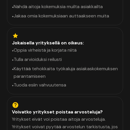
Nähdä aitoja kokemuksia muilta asiakkailta
•
Jakaa omia kokemuksiaan auttaakseen muita
•
Jokaisella yrityksellä on oikeus:
Oppia virheistä ja korjata niitä
•
Tulla arvioiduksi reilusti
•
Käyttää tehokkaita työkaluja asiakaskokemuksen
•
parantamiseen
Tuoda esiin vahvuutensa
•
Voivatko yritykset poistaa arvosteluja?
Yritykset eivät voi poistaa aitoja arvosteluja.
Yritykset voivat pyytää arvostelun tarkistusta, jos