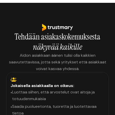
Tehdään asiakaskokemuksesta
näkyvää kaikille
Aidon asiakkaan äänen tulisi olla kaikkien
saavutettavissa, jotta sekä yritykset että asiakkaat
voivat kasvaa yhdessä.
Jokaisella asiakkaalla on oikeus:
Luottaa siihen, että arvostelut ovat aitoja ja
•
totuudenmukaisia
Saada puolueetonta, tuoretta ja luotettavaa
•
tietoa