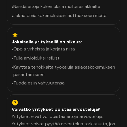
Nähdä aitoja kokemuksia muilta asiakkailta
•
Jakaa omia kokemuksiaan auttaakseen muita
•
Jokaisella yrityksellä on oikeus:
Oppia virheistä ja korjata niitä
•
Tulla arvioiduksi reilusti
•
Käyttää tehokkaita työkaluja asiakaskokemuksen
•
parantamiseen
Tuoda esiin vahvuutensa
•
Voivatko yritykset poistaa arvosteluja?
Yritykset eivät voi poistaa aitoja arvosteluja.
Yritykset voivat pyytää arvostelun tarkistusta, jos