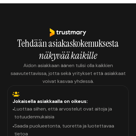
Tehdään asiakaskokemuksesta
näkyvää kaikille
Aidon asiakkaan äänen tulisi olla kaikkien
saavutettavissa, jotta sekä yritykset että asiakkaat
voivat kasvaa yhdessä.
Jokaisella asiakkaalla on oikeus:
Luottaa siihen, että arvostelut ovat aitoja ja
•
totuudenmukaisia
Saada puolueetonta, tuoretta ja luotettavaa
•
tietoa