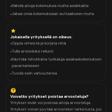
Nähdä aitoja kokemuksia muilta asiakkailta
•
Jakaa omia kokemuksiaan auttaakseen muita
•
Jokaisella yrityksellä on oikeus:
Oppia virheistä ja korjata niitä
•
Tulla arvioiduksi reilusti
•
Käyttää tehokkaita työkaluja asiakaskokemuksen
•
parantamiseen
Tuoda esiin vahvuutensa
•
Voivatko yritykset poistaa arvosteluja?
Yritykset eivät voi poistaa aitoja arvosteluja.
Yritykset voivat pyytää arvostelun tarkistusta, jos