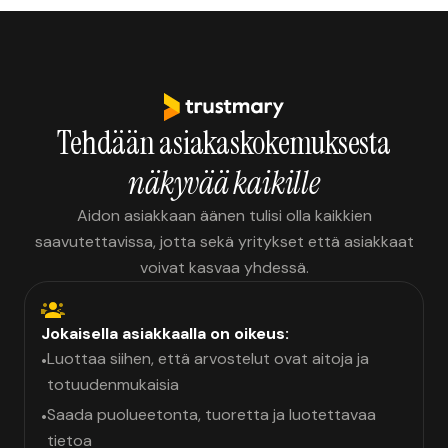
Tehdään asiakaskokemuksesta
näkyvää kaikille
Aidon asiakkaan äänen tulisi olla kaikkien
saavutettavissa, jotta sekä yritykset että asiakkaat
voivat kasvaa yhdessä.
Jokaisella asiakkaalla on oikeus:
Luottaa siihen, että arvostelut ovat aitoja ja
•
totuudenmukaisia
Saada puolueetonta, tuoretta ja luotettavaa
•
tietoa