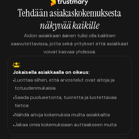
Tehdään asiakaskokemuksesta
näkyvää kaikille
Aidon asiakkaan äänen tulisi olla kaikkien
saavutettavissa, jotta sekä yritykset että asiakkaat
voivat kasvaa yhdessä.
Jokaisella asiakkaalla on oikeus:
Luottaa siihen, että arvostelut ovat aitoja ja
•
totuudenmukaisia
Saada puolueetonta, tuoretta ja luotettavaa
•
tietoa
Nähdä aitoja kokemuksia muilta asiakkailta
•
Jakaa omia kokemuksiaan auttaakseen muita
•