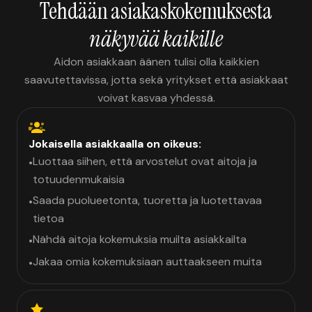
Tehdään asiakaskokemuksesta
näkyvää kaikille
Aidon asiakkaan äänen tulisi olla kaikkien
saavutettavissa, jotta sekä yritykset että asiakkaat
voivat kasvaa yhdessä.
Jokaisella asiakkaalla on oikeus:
Luottaa siihen, että arvostelut ovat aitoja ja
•
totuudenmukaisia
Saada puolueetonta, tuoretta ja luotettavaa
•
tietoa
Nähdä aitoja kokemuksia muilta asiakkailta
•
Jakaa omia kokemuksiaan auttaakseen muita
•