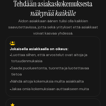
Tehdään asiakaskokemuksesta
näkyvää kaikille
Aidon asiakkaan äänen tulisi olla kaikkien
saavutettavissa, jotta sekä yritykset että asiakkaat
voivat kasvaa yhdessä.
Jokaisella asiakkaalla on oikeus:
Luottaa siihen, että arvostelut ovat aitoja ja
•
totuudenmukaisia
Saada puolueetonta, tuoretta ja luotettavaa
•
tietoa
Nähdä aitoja kokemuksia muilta asiakkailta
•
Jakaa omia kokemuksiaan auttaakseen muita
•