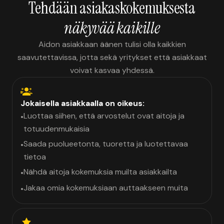
Tehdään asiakaskokemuksesta
näkyvää kaikille
Aidon asiakkaan äänen tulisi olla kaikkien
saavutettavissa, jotta sekä yritykset että asiakkaat
voivat kasvaa yhdessä.
Jokaisella asiakkaalla on oikeus:
Luottaa siihen, että arvostelut ovat aitoja ja
•
totuudenmukaisia
Saada puolueetonta, tuoretta ja luotettavaa
•
tietoa
Nähdä aitoja kokemuksia muilta asiakkailta
•
Jakaa omia kokemuksiaan auttaakseen muita
•