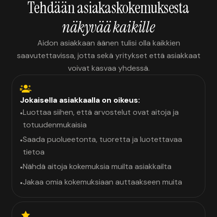
Tehdään asiakaskokemuksesta
näkyvää kaikille
Aidon asiakkaan äänen tulisi olla kaikkien
saavutettavissa, jotta sekä yritykset että asiakkaat
voivat kasvaa yhdessä.
Jokaisella asiakkaalla on oikeus:
Luottaa siihen, että arvostelut ovat aitoja ja
•
totuudenmukaisia
Saada puolueetonta, tuoretta ja luotettavaa
•
tietoa
Nähdä aitoja kokemuksia muilta asiakkailta
•
Jakaa omia kokemuksiaan auttaakseen muita
•