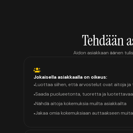
Tehdään a
Aidon asiakkaan äänen tulis
Jokaisella asiakkaalla on oikeus:
Luottaa siihen, että arvostelut ovat aitoja j
•
Saada puolueetonta, tuoretta ja luotettavaa
•
Nähdä aitoja kokemuksia muilta asiakkailta
•
Jakaa omia kokemuksiaan auttaakseen muita
•