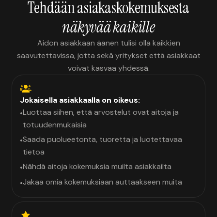
Tehdään asiakaskokemuksesta
näkyvää kaikille
Aidon asiakkaan äänen tulisi olla kaikkien
saavutettavissa, jotta sekä yritykset että asiakkaat
voivat kasvaa yhdessä.
Jokaisella asiakkaalla on oikeus:
Luottaa siihen, että arvostelut ovat aitoja ja
•
totuudenmukaisia
Saada puolueetonta, tuoretta ja luotettavaa
•
tietoa
Nähdä aitoja kokemuksia muilta asiakkailta
•
Jakaa omia kokemuksiaan auttaakseen muita
•