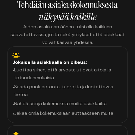
Tehdään asiakaskokemuksesta
näkyvää kaikille
Aidon asiakkaan äänen tulisi olla kaikkien
saavutettavissa, jotta sekä yritykset että asiakkaat
voivat kasvaa yhdessä.
Jokaisella asiakkaalla on oikeus:
Luottaa siihen, että arvostelut ovat aitoja ja
•
totuudenmukaisia
Saada puolueetonta, tuoretta ja luotettavaa
•
tietoa
Nähdä aitoja kokemuksia muilta asiakkailta
•
Jakaa omia kokemuksiaan auttaakseen muita
•