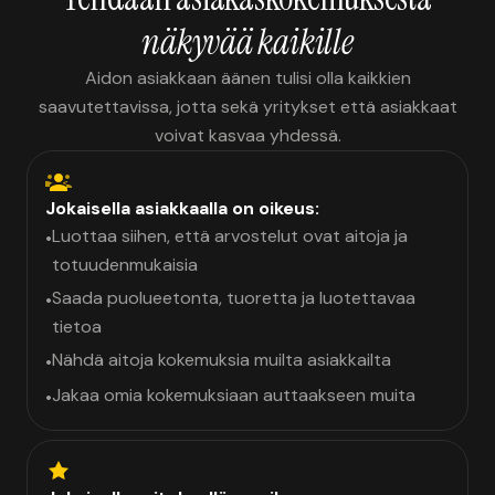
näkyvää kaikille
Aidon asiakkaan äänen tulisi olla kaikkien
saavutettavissa, jotta sekä yritykset että asiakkaat
voivat kasvaa yhdessä.
Jokaisella asiakkaalla on oikeus:
Luottaa siihen, että arvostelut ovat aitoja ja
•
totuudenmukaisia
Saada puolueetonta, tuoretta ja luotettavaa
•
tietoa
Nähdä aitoja kokemuksia muilta asiakkailta
•
Jakaa omia kokemuksiaan auttaakseen muita
•