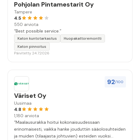
Pohjolan Pintamestarit Oy
Tampere
4.5
550 arviota
“Best possible service.”
Katon kuntotarkastus
Huopakattoremontti
Katon pinnoitus
Päivitetty 24.7.2026
92
/100
Väriset Oy
Uusimaa
4.8
1,180 arviota
“Maalausurakka hoitui kokonaisuudessaan
erinomaisesti, vaikka hanke jouduttiin sääolosuhteiden
ja muiden (tilaajasta johtuvien) esteiden vuoksi