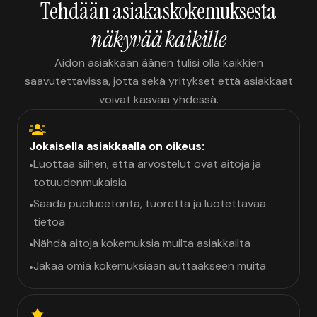
Tehdään asiakaskokemuksesta
näkyvää kaikille
Aidon asiakkaan äänen tulisi olla kaikkien
saavutettavissa, jotta sekä yritykset että asiakkaat
voivat kasvaa yhdessä.
Jokaisella asiakkaalla on oikeus:
Luottaa siihen, että arvostelut ovat aitoja ja
•
totuudenmukaisia
Saada puolueetonta, tuoretta ja luotettavaa
•
tietoa
Nähdä aitoja kokemuksia muilta asiakkailta
•
Jakaa omia kokemuksiaan auttaakseen muita
•