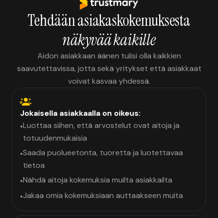
Tehdään asiakaskokemuksesta
näkyvää kaikille
Aidon asiakkaan äänen tulisi olla kaikkien
saavutettavissa, jotta sekä yritykset että asiakkaat
voivat kasvaa yhdessä.
Jokaisella asiakkaalla on oikeus:
Luottaa siihen, että arvostelut ovat aitoja ja
•
totuudenmukaisia
Saada puolueetonta, tuoretta ja luotettavaa
•
tietoa
Nähdä aitoja kokemuksia muilta asiakkailta
•
Jakaa omia kokemuksiaan auttaakseen muita
•