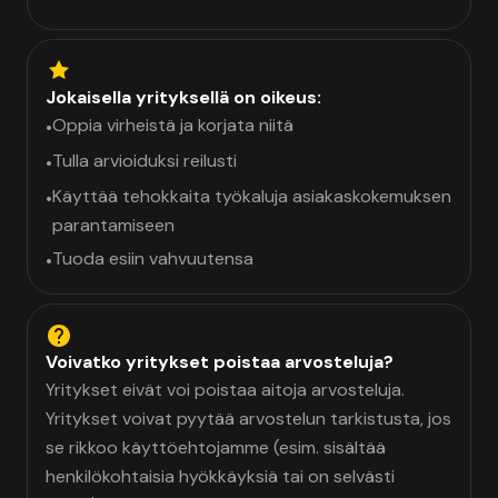
Jokaisella yrityksellä on oikeus:
Oppia virheistä ja korjata niitä
•
Tulla arvioiduksi reilusti
•
Käyttää tehokkaita työkaluja asiakaskokemuksen
•
parantamiseen
Tuoda esiin vahvuutensa
•
Voivatko yritykset poistaa arvosteluja?
Yritykset eivät voi poistaa aitoja arvosteluja.
Yritykset voivat pyytää arvostelun tarkistusta, jos
se rikkoo käyttöehtojamme (esim. sisältää
henkilökohtaisia hyökkäyksiä tai on selvästi