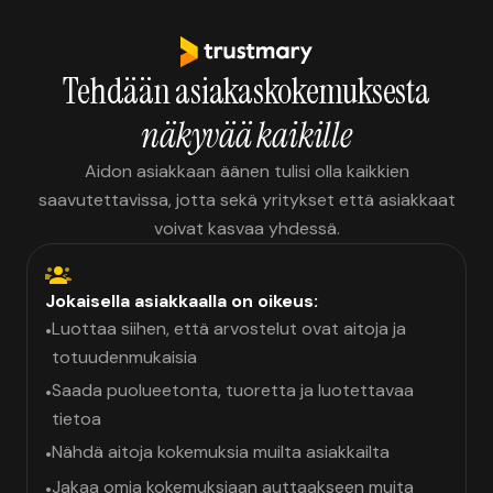
Tehdään asiakaskokemuksesta
näkyvää kaikille
Aidon asiakkaan äänen tulisi olla kaikkien
saavutettavissa, jotta sekä yritykset että asiakkaat
voivat kasvaa yhdessä.
Jokaisella asiakkaalla on oikeus:
Luottaa siihen, että arvostelut ovat aitoja ja
•
totuudenmukaisia
Saada puolueetonta, tuoretta ja luotettavaa
•
tietoa
Nähdä aitoja kokemuksia muilta asiakkailta
•
Jakaa omia kokemuksiaan auttaakseen muita
•