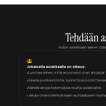
Tehdään a
Aidon asiakkaan äänen tulis
Jokaisella asiakkaalla on oikeus:
Luottaa siihen, että arvostelut ovat aitoja j
•
Saada puolueetonta, tuoretta ja luotettavaa
•
Nähdä aitoja kokemuksia muilta asiakkailta
•
Jakaa omia kokemuksiaan auttaakseen muita
•