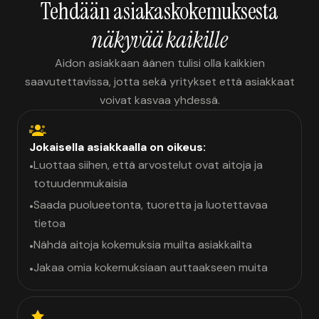
Tehdään asiakaskokemuksesta
näkyvää kaikille
Aidon asiakkaan äänen tulisi olla kaikkien
saavutettavissa, jotta sekä yritykset että asiakkaat
voivat kasvaa yhdessä.
Jokaisella asiakkaalla on oikeus:
Luottaa siihen, että arvostelut ovat aitoja ja
•
totuudenmukaisia
Saada puolueetonta, tuoretta ja luotettavaa
•
tietoa
Nähdä aitoja kokemuksia muilta asiakkailta
•
Jakaa omia kokemuksiaan auttaakseen muita
•