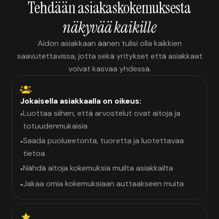
Tehdään asiakaskokemuksesta
näkyvää kaikille
Aidon asiakkaan äänen tulisi olla kaikkien
saavutettavissa, jotta sekä yritykset että asiakkaat
voivat kasvaa yhdessä.
Jokaisella asiakkaalla on oikeus:
Luottaa siihen, että arvostelut ovat aitoja ja
•
totuudenmukaisia
Saada puolueetonta, tuoretta ja luotettavaa
•
tietoa
Nähdä aitoja kokemuksia muilta asiakkailta
•
Jakaa omia kokemuksiaan auttaakseen muita
•