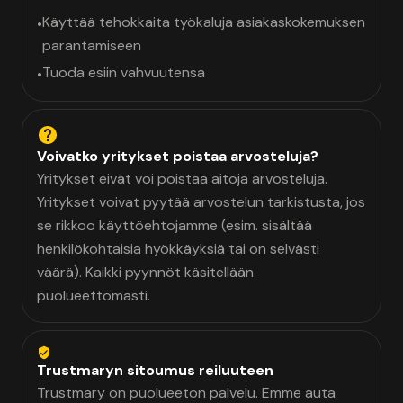
Käyttää tehokkaita työkaluja asiakaskokemuksen
•
parantamiseen
Tuoda esiin vahvuutensa
•
Voivatko yritykset poistaa arvosteluja?
Yritykset eivät voi poistaa aitoja arvosteluja.
Yritykset voivat pyytää arvostelun tarkistusta, jos
se rikkoo käyttöehtojamme (esim. sisältää
henkilökohtaisia hyökkäyksiä tai on selvästi
väärä). Kaikki pyynnöt käsitellään
puolueettomasti.
Trustmaryn sitoumus reiluuteen
Trustmary on puolueeton palvelu. Emme auta