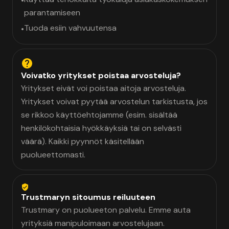
•
parantamiseen
Tuoda esiin vahvuutensa
•
Voivatko yritykset poistaa arvosteluja?
Yritykset eivät voi poistaa aitoja arvosteluja.
Yritykset voivat pyytää arvostelun tarkistusta, jos
se rikkoo käyttöehtojamme (esim. sisältää
henkilökohtaisia hyökkäyksiä tai on selvästi
väärä). Kaikki pyynnöt käsitellään
puolueettomasti.
Trustmaryn sitoumus reiluuteen
Trustmary on puolueeton palvelu. Emme auta
yrityksiä manipuloimaan arvostelujaan.