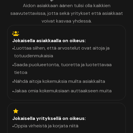
Aidon asiakkaan äänen tulisi olla kaikkien
saavutettavissa, jotta sekä yritykset että asiakkaat
voivat kasvaa yhdessä.
Jokaisella asiakkaalla on oikeus:
Luottaa siihen, että arvostelut ovat aitoja ja
•
totuudenmukaisia
Saada puolueetonta, tuoretta ja luotettavaa
•
tietoa
Nähdä aitoja kokemuksia muilta asiakkailta
•
Jakaa omia kokemuksiaan auttaakseen muita
•
Jokaisella yrityksellä on oikeus:
Oppia virheistä ja korjata niitä
•