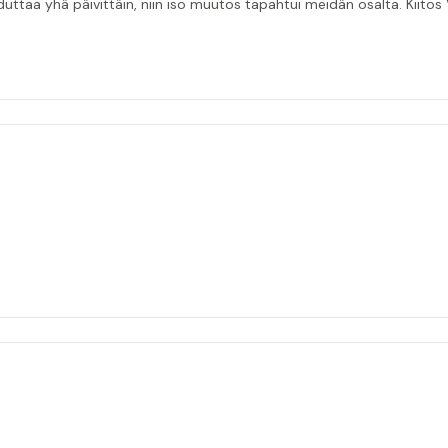
taa yhä päivittäin, niin iso muutos tapahtui meidän osalta. Kiitos V