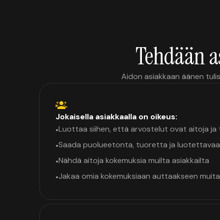
Tehdään a
Aidon asiakkaan äänen tulis
Jokaisella asiakkaalla on oikeus:
Luottaa siihen, että arvostelut ovat aitoja j
•
Saada puolueetonta, tuoretta ja luotettavaa
•
Nähdä aitoja kokemuksia muilta asiakkailta
•
Jakaa omia kokemuksiaan auttaakseen muita
•