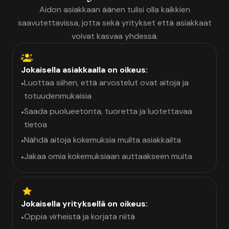
Aidon asiakkaan äänen tulisi olla kaikkien
saavutettavissa, jotta sekä yritykset että asiakkaat
voivat kasvaa yhdessä.
Jokaisella asiakkaalla on oikeus:
Luottaa siihen, että arvostelut ovat aitoja ja
•
totuudenmukaisia
Saada puolueetonta, tuoretta ja luotettavaa
•
tietoa
Nähdä aitoja kokemuksia muilta asiakkailta
•
Jakaa omia kokemuksiaan auttaakseen muita
•
Jokaisella yrityksellä on oikeus:
Oppia virheistä ja korjata niitä
•