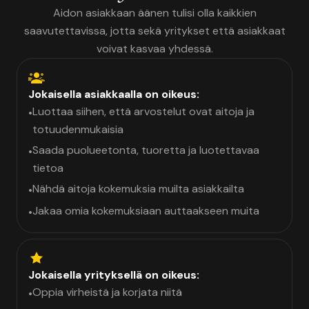
Aidon asiakkaan äänen tulisi olla kaikkien
saavutettavissa, jotta sekä yritykset että asiakkaat
voivat kasvaa yhdessä.
Jokaisella asiakkaalla on oikeus:
Luottaa siihen, että arvostelut ovat aitoja ja
•
totuudenmukaisia
Saada puolueetonta, tuoretta ja luotettavaa
•
tietoa
Nähdä aitoja kokemuksia muilta asiakkailta
•
Jakaa omia kokemuksiaan auttaakseen muita
•
Jokaisella yrityksellä on oikeus:
Oppia virheistä ja korjata niitä
•