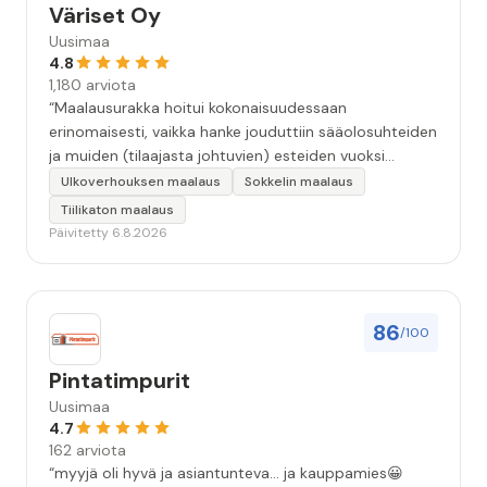
Väriset Oy
Uusimaa
4.8
1,180 arviota
“Maalausurakka hoitui kokonaisuudessaan
erinomaisesti, vaikka hanke jouduttiin sääolosuhteiden
ja muiden (tilaajasta johtuvien) esteiden vuoksi
keskeyttämään n. 3 viikoksi. Maalaistulos on oikein
Ulkoverhouksen maalaus
Sokkelin maalaus
hyvä, yhteydenpito erinomaista, jälkityöt tehtiin
Tiilikaton maalaus
huolellisesti. Suosittelen. Erityiskiitos itse maalareille:
Päivitetty 6.8.2026
Miljalle ja Valmalle!”
86
/100
Pintatimpurit
Uusimaa
4.7
162 arviota
“myyjä oli hyvä ja asiantunteva... ja kauppamies😀