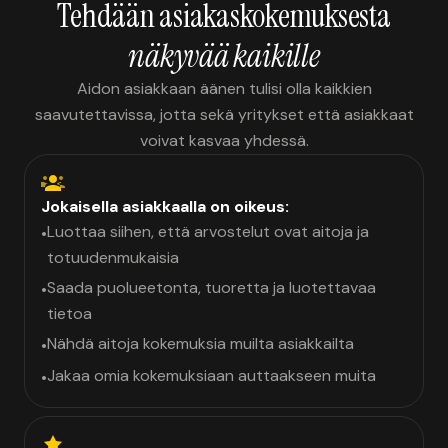
Tehdään asiakaskokemuksesta
näkyvää kaikille
Aidon asiakkaan äänen tulisi olla kaikkien
saavutettavissa, jotta sekä yritykset että asiakkaat
voivat kasvaa yhdessä.
Jokaisella asiakkaalla on oikeus:
Luottaa siihen, että arvostelut ovat aitoja ja
•
totuudenmukaisia
Saada puolueetonta, tuoretta ja luotettavaa
•
tietoa
Nähdä aitoja kokemuksia muilta asiakkailta
•
Jakaa omia kokemuksiaan auttaakseen muita
•