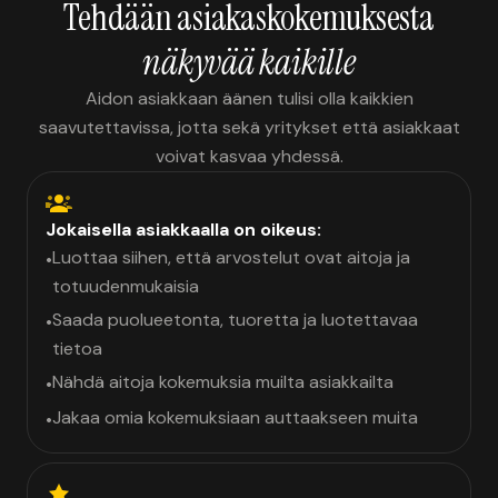
Tehdään asiakaskokemuksesta
näkyvää kaikille
Aidon asiakkaan äänen tulisi olla kaikkien
saavutettavissa, jotta sekä yritykset että asiakkaat
voivat kasvaa yhdessä.
Jokaisella asiakkaalla on oikeus:
Luottaa siihen, että arvostelut ovat aitoja ja
•
totuudenmukaisia
Saada puolueetonta, tuoretta ja luotettavaa
•
tietoa
Nähdä aitoja kokemuksia muilta asiakkailta
•
Jakaa omia kokemuksiaan auttaakseen muita
•