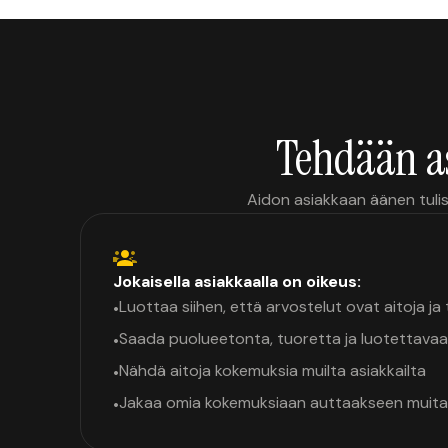
Tehdään a
Aidon asiakkaan äänen tulis
Jokaisella asiakkaalla on oikeus:
Luottaa siihen, että arvostelut ovat aitoja j
•
Saada puolueetonta, tuoretta ja luotettavaa
•
Nähdä aitoja kokemuksia muilta asiakkailta
•
Jakaa omia kokemuksiaan auttaakseen muita
•