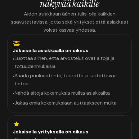
näkyvää kaikille
Aidon asiakkaan äänen tulisi olla kaikkien
saavutettavissa, jotta sekä yritykset että asiakkaat
voivat kasvaa yhdessä.
Jokaisella asiakkaalla on oikeus:
Luottaa siihen, että arvostelut ovat aitoja ja
•
totuudenmukaisia
Saada puolueetonta, tuoretta ja luotettavaa
•
tietoa
Nähdä aitoja kokemuksia muilta asiakkailta
•
Jakaa omia kokemuksiaan auttaakseen muita
•
Jokaisella yrityksellä on oikeus: