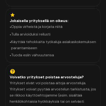
Jokaisella yrityksellä on oikeus:
Oppia virheistä ja korjata niitä
•
Tulla arvioiduksi reilusti
•
Käyttää tehokkaita työkaluja asiakaskokemuksen
•
parantamiseen
Tuoda esiin vahvuutensa
•
Voivatko yritykset poistaa arvosteluja?
Yritykset eivät voi poistaa aitoja arvosteluja.
Yritykset voivat pyytää arvostelun tarkistusta, jos
se rikkoo käyttöehtojamme (esim. sisältää
henkilökohtaisia hyökkäyksiä tai on selvästi