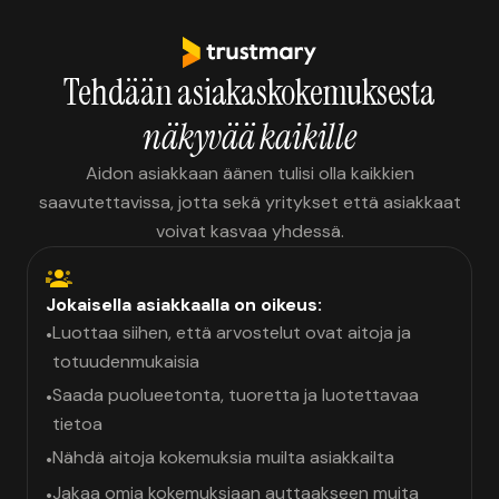
Tehdään asiakaskokemuksesta
näkyvää kaikille
Aidon asiakkaan äänen tulisi olla kaikkien
saavutettavissa, jotta sekä yritykset että asiakkaat
voivat kasvaa yhdessä.
Jokaisella asiakkaalla on oikeus:
Luottaa siihen, että arvostelut ovat aitoja ja
•
totuudenmukaisia
Saada puolueetonta, tuoretta ja luotettavaa
•
tietoa
Nähdä aitoja kokemuksia muilta asiakkailta
•
Jakaa omia kokemuksiaan auttaakseen muita
•