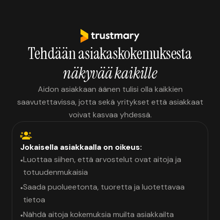
Tehdään asiakaskokemuksesta
näkyvää kaikille
Aidon asiakkaan äänen tulisi olla kaikkien
saavutettavissa, jotta sekä yritykset että asiakkaat
voivat kasvaa yhdessä.
Jokaisella asiakkaalla on oikeus:
Luottaa siihen, että arvostelut ovat aitoja ja
•
totuudenmukaisia
Saada puolueetonta, tuoretta ja luotettavaa
•
tietoa
Nähdä aitoja kokemuksia muilta asiakkailta
•