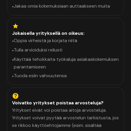
Jakaa omia kokemuksiaan auttaakseen muita
•
Jokaisella yrityksellä on oikeus:
Oppia virheistä ja korjata niitä
•
Tulla arvioiduksi reilusti
•
Käyttää tehokkaita työkaluja asiakaskokemuksen
•
parantamiseen
Tuoda esiin vahvuutensa
•
Voivatko yritykset poistaa arvosteluja?
Yritykset eivät voi poistaa aitoja arvosteluja.
Yritykset voivat pyytää arvostelun tarkistusta, jos
se rikkoo käyttöehtojamme (esim. sisältää