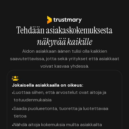
Tehdään asiakaskokemuksesta
näkyvää kaikille
Aidon asiakkaan äänen tulisi olla kaikkien
saavutettavissa, jotta sekä yritykset että asiakkaat
voivat kasvaa yhdessä.
Jokaisella asiakkaalla on oikeus:
Luottaa siihen, että arvostelut ovat aitoja ja
•
totuudenmukaisia
Saada puolueetonta, tuoretta ja luotettavaa
•
tietoa
Nähdä aitoja kokemuksia muilta asiakkailta
•