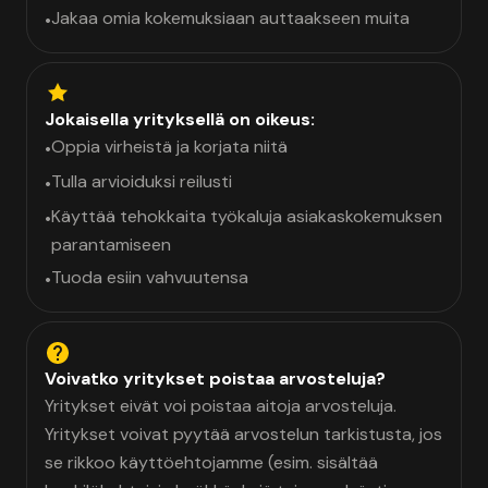
Jakaa omia kokemuksiaan auttaakseen muita
•
Jokaisella yrityksellä on oikeus:
Oppia virheistä ja korjata niitä
•
Tulla arvioiduksi reilusti
•
Käyttää tehokkaita työkaluja asiakaskokemuksen
•
parantamiseen
Tuoda esiin vahvuutensa
•
Voivatko yritykset poistaa arvosteluja?
Yritykset eivät voi poistaa aitoja arvosteluja.
Yritykset voivat pyytää arvostelun tarkistusta, jos
se rikkoo käyttöehtojamme (esim. sisältää