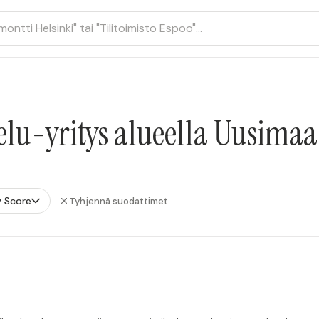
elu-yritys alueella Uusimaa
 Score
Tyhjennä suodattimet