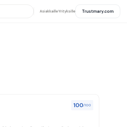
Trustmary.com
Asiakkaille
Yrityksille
100
/100