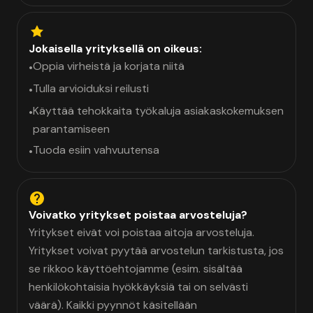
Jokaisella yrityksellä on oikeus:
Oppia virheistä ja korjata niitä
•
Tulla arvioiduksi reilusti
•
Käyttää tehokkaita työkaluja asiakaskokemuksen
•
parantamiseen
Tuoda esiin vahvuutensa
•
Voivatko yritykset poistaa arvosteluja?
Yritykset eivät voi poistaa aitoja arvosteluja.
Yritykset voivat pyytää arvostelun tarkistusta, jos
se rikkoo käyttöehtojamme (esim. sisältää
henkilökohtaisia hyökkäyksiä tai on selvästi
väärä). Kaikki pyynnöt käsitellään