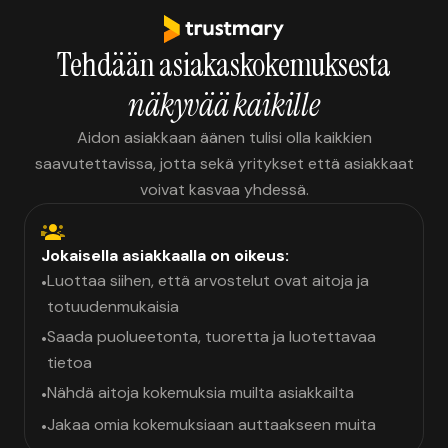
Tehdään asiakaskokemuksesta
näkyvää kaikille
Aidon asiakkaan äänen tulisi olla kaikkien
saavutettavissa, jotta sekä yritykset että asiakkaat
voivat kasvaa yhdessä.
Jokaisella asiakkaalla on oikeus:
Luottaa siihen, että arvostelut ovat aitoja ja
•
totuudenmukaisia
Saada puolueetonta, tuoretta ja luotettavaa
•
tietoa
Nähdä aitoja kokemuksia muilta asiakkailta
•
Jakaa omia kokemuksiaan auttaakseen muita
•