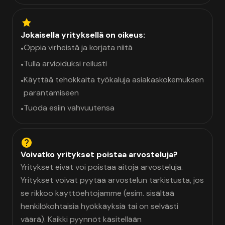
Jokaisella yrityksellä on oikeus:
Oppia virheistä ja korjata niitä
•
Tulla arvioiduksi reilusti
•
Käyttää tehokkaita työkaluja asiakaskokemuksen
•
parantamiseen
Tuoda esiin vahvuutensa
•
Voivatko yritykset poistaa arvosteluja?
Yritykset eivät voi poistaa aitoja arvosteluja.
Yritykset voivat pyytää arvostelun tarkistusta, jos
se rikkoo käyttöehtojamme (esim. sisältää
henkilökohtaisia hyökkäyksiä tai on selvästi
väärä). Kaikki pyynnöt käsitellään