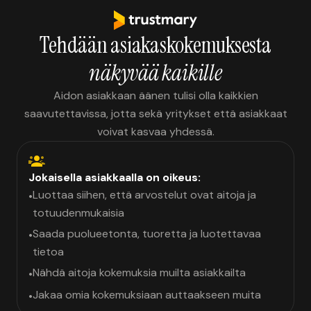
Tehdään asiakaskokemuksesta
näkyvää kaikille
Aidon asiakkaan äänen tulisi olla kaikkien
saavutettavissa, jotta sekä yritykset että asiakkaat
voivat kasvaa yhdessä.
Jokaisella asiakkaalla on oikeus:
Luottaa siihen, että arvostelut ovat aitoja ja
•
totuudenmukaisia
Saada puolueetonta, tuoretta ja luotettavaa
•
tietoa
Nähdä aitoja kokemuksia muilta asiakkailta
•
Jakaa omia kokemuksiaan auttaakseen muita
•