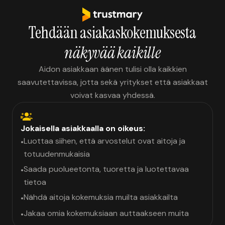
Tehdään asiakaskokemuksesta
näkyvää kaikille
Aidon asiakkaan äänen tulisi olla kaikkien
saavutettavissa, jotta sekä yritykset että asiakkaat
voivat kasvaa yhdessä.
Jokaisella asiakkaalla on oikeus:
Luottaa siihen, että arvostelut ovat aitoja ja
•
totuudenmukaisia
Saada puolueetonta, tuoretta ja luotettavaa
•
tietoa
Nähdä aitoja kokemuksia muilta asiakkailta
•
Jakaa omia kokemuksiaan auttaakseen muita
•