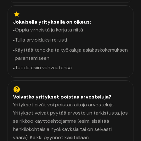
Jokaisella yrityksellä on oikeus:
Oppia virheistä ja korjata niitä
•
Tulla arvioiduksi reilusti
•
Käyttää tehokkaita työkaluja asiakaskokemuksen
•
parantamiseen
Tuoda esiin vahvuutensa
•
Voivatko yritykset poistaa arvosteluja?
Yritykset eivät voi poistaa aitoja arvosteluja.
Yritykset voivat pyytää arvostelun tarkistusta, jos
se rikkoo käyttöehtojamme (esim. sisältää
henkilökohtaisia hyökkäyksiä tai on selvästi
väärä). Kaikki pyynnöt käsitellään