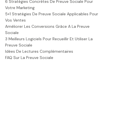
6 Stratégies Concrètes De Preuve Sociale Pour
Votre Marketing
5+1 Stratégies De Preuve Sociale Applicables Pour
Vos Ventes
Améliorer Les Conversions Grâce A La Preuve
Sociale
3 Meilleurs Logiciels Pour Recueillir Et Utiliser La
Preuve Sociale
Idées De Lectures Complémentaires
FAQ Sur La Preuve Sociale