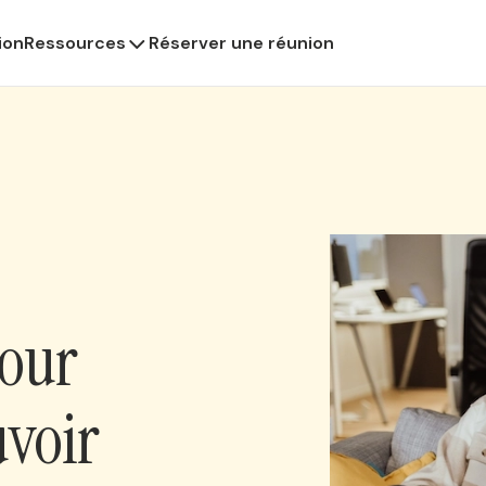
ion
Ressources
Réserver une réunion
Pour
voir