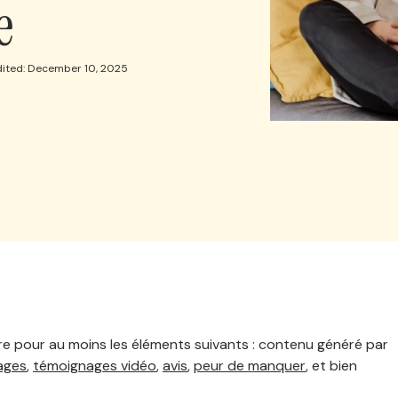
e
dited: December 10, 2025
re pour au moins les éléments suivants : contenu généré par
ages
,
témoignages vidéo
,
avis
,
peur de manquer
, et bien