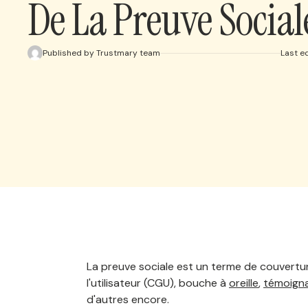
De La Preuve Social
Published by Trustmary team
Last e
La preuve sociale est un terme de couvertu
l'utilisateur (CGU), bouche à
oreille
,
témoign
d'autres encore.