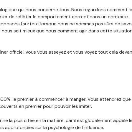
ologique qui nous concerne tous. Nous regardons comment l
nter de refléter le comportement correct dans un contexte
 supposons (surtout lorsque nous ne sommes pas sûrs de savo
 nous sait mieux que nous comment agir dans cette situatio
dîner officiel, vous vous asseyez et vous voyez tout cela deva
de 100%, le premier à commencer à manger. Vous attendrez que
ouverts en premier pour pouvoir les imiter.
ne la plus citée en la matière, car il est globalement appelé l
es approfondies sur la psychologie de l'influence.