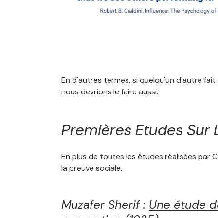
En d'autres termes, si quelqu'un d'autre fa
nous devrions le faire aussi.
Premières Etudes Sur 
En plus de toutes les études réalisées par C
la preuve sociale.
Muzafer Sherif :
Une étude de