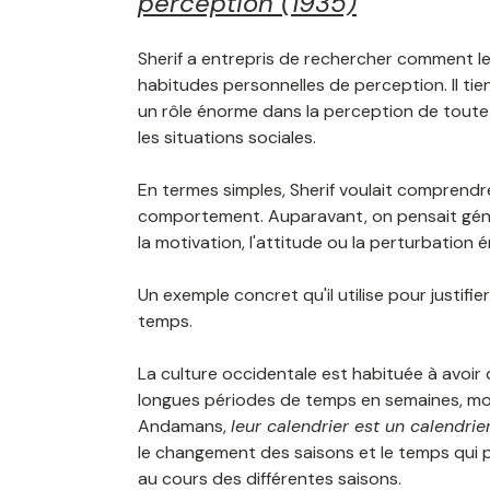
perception (1935)
Sherif a entrepris de rechercher comment le
habitudes personnelles de perception. Il tie
un rôle énorme dans la perception de toute 
les situations sociales.
En termes simples, Sherif voulait comprendre
comportement. Auparavant, on pensait généra
la motivation, l'attitude ou la perturbation
Un exemple concret qu'il utilise pour justif
temps.
La culture occidentale est habituée à avoir
longues périodes de temps en semaines, moi
Andamans,
leur calendrier est un calendrie
le changement des saisons et le temps qui pas
au cours des différentes saisons.