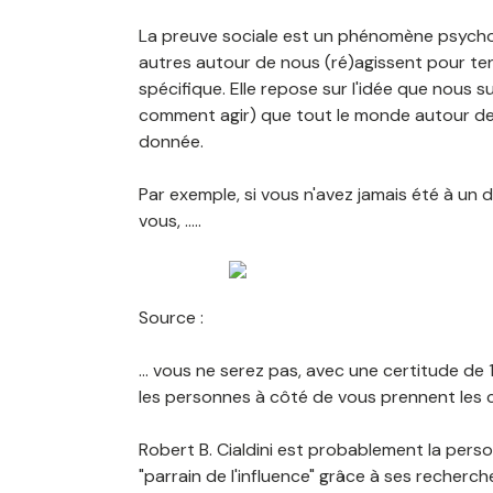
La preuve sociale est un phénomène psych
autres autour de nous (ré)agissent pour te
spécifique. Elle repose sur l'idée que nous
comment agir) que tout le monde autour de
donnée.
Par exemple, si vous n'avez jamais été à un 
vous, .....
Source :
... vous ne serez pas, avec une certitude 
les personnes à côté de vous prennent les c
Robert B. Cialdini est probablement la person
"parrain de l'influence" grâce à ses recherch