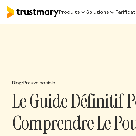
Produits
Solutions
Tarificat
Blog
•
Preuve sociale
Le Guide Définitif 
Comprendre Le Pou