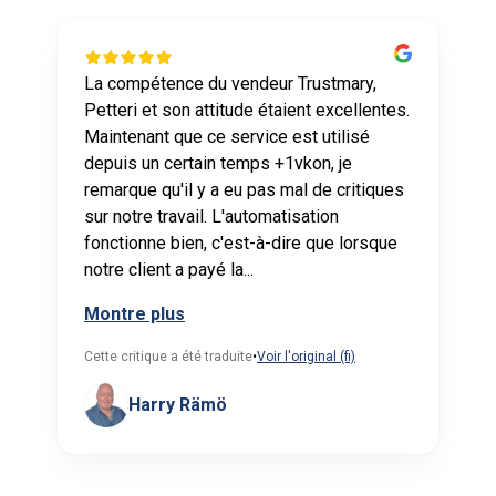
La compétence du vendeur Trustmary,
Petteri et son attitude étaient excellentes.
Maintenant que ce service est utilisé
s
depuis un certain temps +1vkon, je
à
remarque qu'il y a eu pas mal de critiques
sur notre travail. L'automatisation
fonctionne bien, c'est-à-dire que lorsque
notre client a payé la...
Montre plus
Cette critique a été traduite
•
Voir l'original (fi)
Harry Rämö
Page 1 of 60