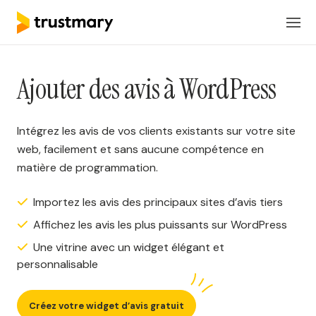
Produits
FR
Connexion
Ajouter des avis à WordPress
Solutions
Intégrez les avis de vos clients existants sur votre site
Tarification
web, facilement et sans aucune compétence en
matière de programmation.
Ressources
Importez les avis des principaux sites d’avis tiers
Affichez les avis les plus puissants sur WordPress
Réserver une réunion
Une vitrine avec un widget élégant et
personnalisable
Créez votre widget d’avis gratuit