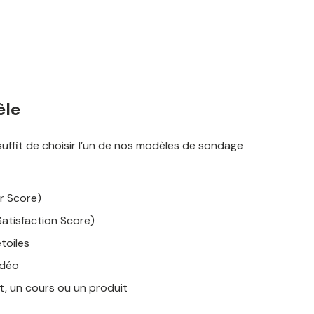
èle
suffit de choisir l’un de nos modèles de sondage
r Score)
tisfaction Score)
toiles
idéo
, un cours ou un produit