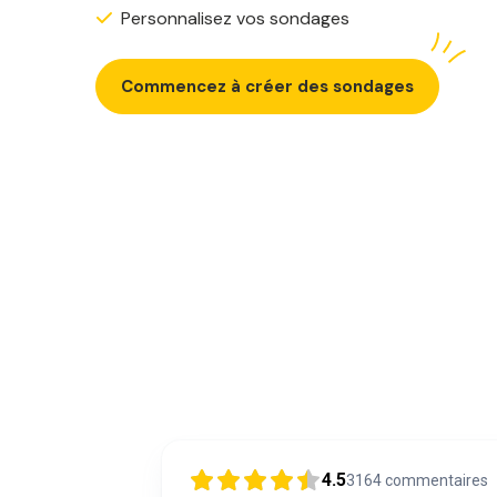
Personnalisez vos sondages
Commencez à créer des sondages
4.5
3164
commentaires