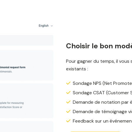
Choisir le bon mod
Pour gagner du temps, il vous 
existants :
Sondage NPS (Net Promote
Sondage CSAT (Customer Sa
Demande de notation par é
Demande de témoignage v
Feedback sur un événement