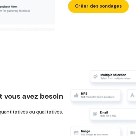
Créer des sondages
t vous avez besoin
antitatives ou qualitatives,