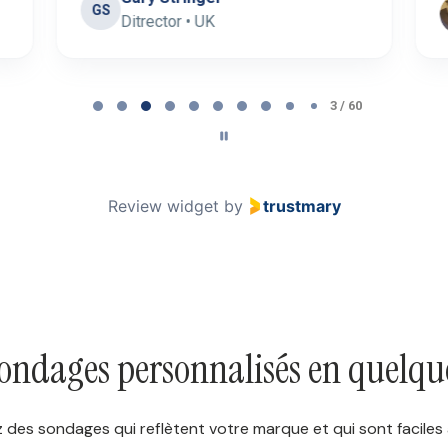
GS
Ditrector • UK
3 / 60
Review widget
by
trustmary
sondages personnalisés en quelqu
des sondages qui reflètent votre marque et qui sont faciles à 