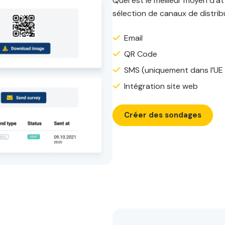
Quel est le meilleur moyen d’a
sélection de canaux de distri
Email
QR Code
SMS (uniquement dans l’UE 
Intégration site web
Créer des sondages