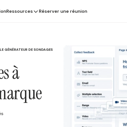
ion
Ressources
Réserver une réunion
 LE GÉNÉRATEUR DE SONDAGES
es à
 marque
és