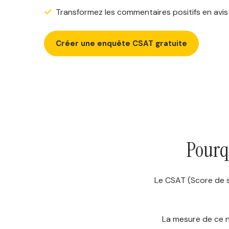
Transformez les commentaires positifs en avis
Créer une enquête CSAT gratuite
Pourqu
Le CSAT (Score de sa
La mesure de ce n