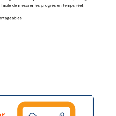
t facile de mesurer les progrès en temps réel.
artageables
s