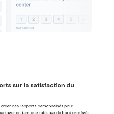
rts sur la satisfaction du
 créer des rapports personnalisés pour
 partager en tant que tableaux de bord protégés