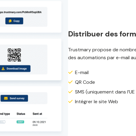
Distribuer des for
Trustmary propose de nombreus
des automations par e-mail a
E-mail
QR Code
SMS (uniquement dans l’UE 
Intégrer le site Web