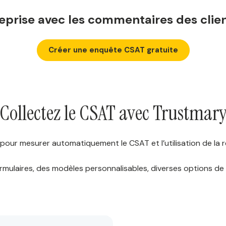
eprise avec les commentaires des clien
Créer une enquête CSAT gratuite
Collectez le CSAT avec Trustmar
pour mesurer automatiquement le CSAT et l’utilisation de la
ormulaires, des modèles personnalisables, diverses options de 