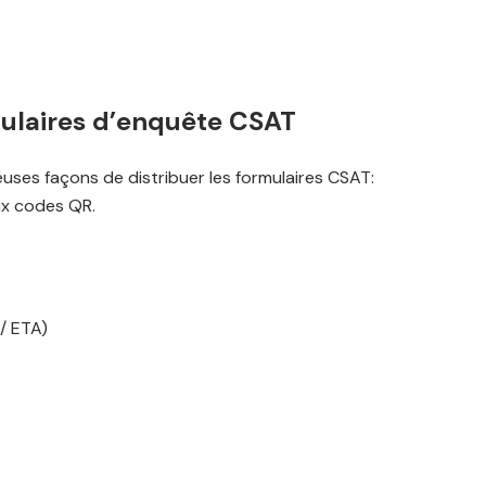
mulaires d’enquête CSAT
es façons de distribuer les formulaires CSAT:
ux codes QR.
/ ETA)