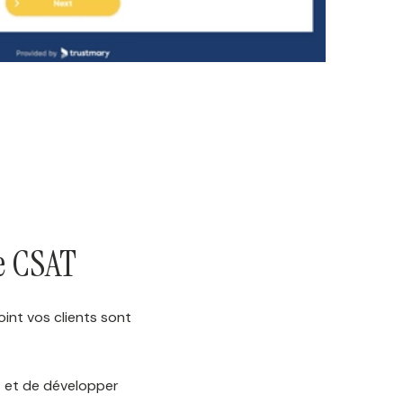
le CSAT
oint vos clients sont
t et de développer