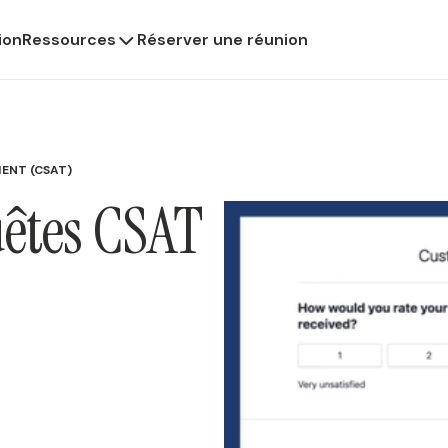
ion
Ressources
Réserver une réunion
IENT (CSAT)
êtes CSAT