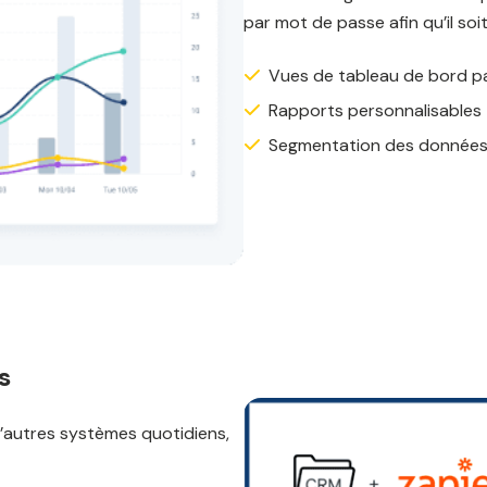
par mot de passe afin qu’il soi
Vues de tableau de bord p
Rapports personnalisables
Segmentation des donnée
s
’autres systèmes quotidiens,