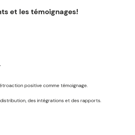
ts et les témoignages!
y
 rétroaction positive comme témoignage.
distribution, des intégrations et des rapports.