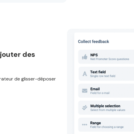
ajouter des
rateur de glisser-déposer